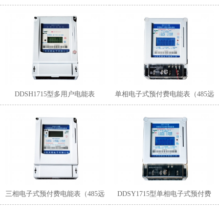
表 ）
DDSH1715型多用户电能表
单相电子式预付费电能表（485远
传控制型）
三相电子式预付费电能表（485远
DDSY1715型单相电子式预付费
传控制型）
电能表