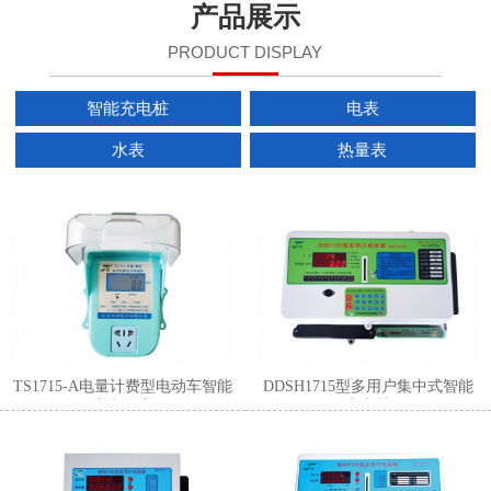
产品展示
PRODUCT DISPLAY
智能充电桩
电表
水表
热量表
1
2
3
TS1715-A电量计费型电动车智能
DDSH1715型多用户集中式智能
充电插座
充电桩