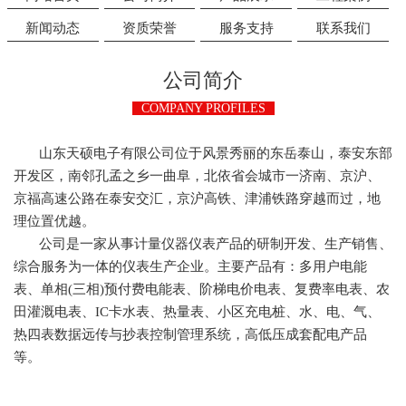
新闻动态
资质荣誉
服务支持
联系我们
公司简介
COMPANY PROFILES
山东天硕电子有限公司位于风景秀丽的东岳泰山，泰安东部
开发区，南邻孔孟之乡一曲阜，北依省会城市一济南、京沪、
京福高速公路在泰安交汇，京沪高铁、津浦铁路穿越而过，地
理位置优越。
公司是一家从事计量仪器仪表产品的研制开发、生产销售、
综合服务为一体的仪表生产企业。主要产品有：多用户电能
表、单相(三相)预付费电能表、阶梯电价电表、复费率电表、农
田灌溉电表、IC卡水表、热量表、小区充电桩、水、电、气、
热四表数据远传与抄表控制管理系统，高低压成套配电产品
等。