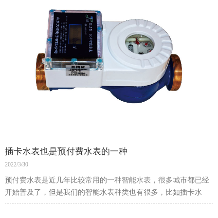
插卡水表也是预付费水表的一种
2022/3/30
预付费水表是近几年比较常用的一种智能水表，很多城市都已经
开始普及了，但是我们的智能水表种类也有很多，比如插卡水
表，它也是预付费水表的一种。