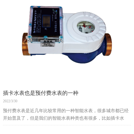
插卡水表也是预付费水表的一种
2022/3/30
预付费水表是近几年比较常用的一种智能水表，很多城市都已经
开始普及了，但是我们的智能水表种类也有很多，比如插卡水
表，它也是预付费水表的一种。