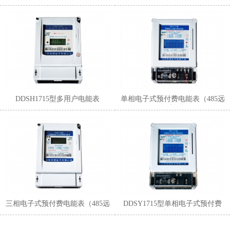
表 ）
DDSH1715型多用户电能表
单相电子式预付费电能表（485远
传控制型）
三相电子式预付费电能表（485远
DDSY1715型单相电子式预付费
传控制型）
电能表