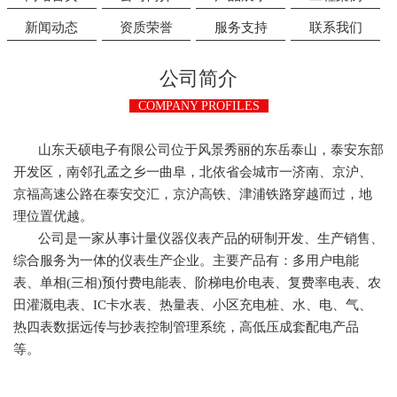
新闻动态
资质荣誉
服务支持
联系我们
公司简介
COMPANY PROFILES
山东天硕电子有限公司位于风景秀丽的东岳泰山，泰安东部
开发区，南邻孔孟之乡一曲阜，北依省会城市一济南、京沪、
京福高速公路在泰安交汇，京沪高铁、津浦铁路穿越而过，地
理位置优越。
公司是一家从事计量仪器仪表产品的研制开发、生产销售、
综合服务为一体的仪表生产企业。主要产品有：多用户电能
表、单相(三相)预付费电能表、阶梯电价电表、复费率电表、农
田灌溉电表、IC卡水表、热量表、小区充电桩、水、电、气、
热四表数据远传与抄表控制管理系统，高低压成套配电产品
等。