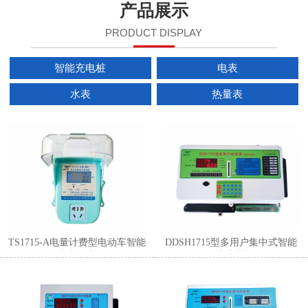
产品展示
PRODUCT DISPLAY
智能充电桩
电表
水表
热量表
1
2
3
TS1715-A电量计费型电动车智能
DDSH1715型多用户集中式智能
充电插座
充电桩