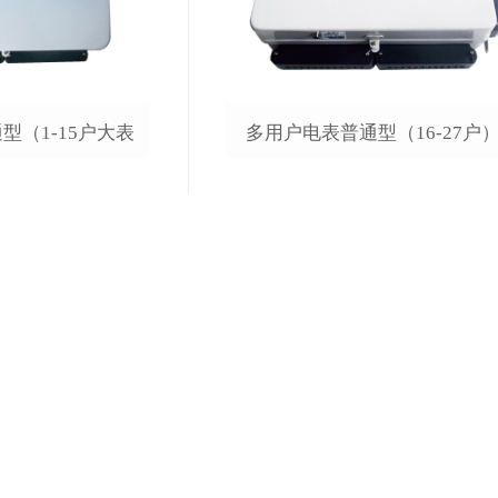
型（1-15户大表
多用户电表普通型（16-27户
壳）