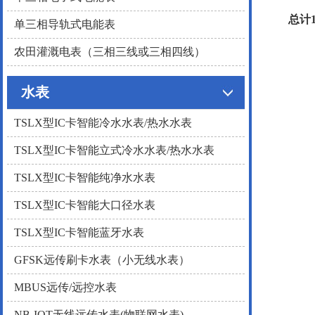
总计1
单三相导轨式电能表
农田灌溉电表（三相三线或三相四线）
水表
TSLX型IC卡智能冷水水表/热水水表
TSLX型IC卡智能立式冷水水表/热水水表
TSLX型IC卡智能纯净水水表
TSLX型IC卡智能大口径水表
TSLX型IC卡智能蓝牙水表
GFSK远传刷卡水表（小无线水表）
MBUS远传/远控水表
NB-IOT无线远传水表(物联网水表)