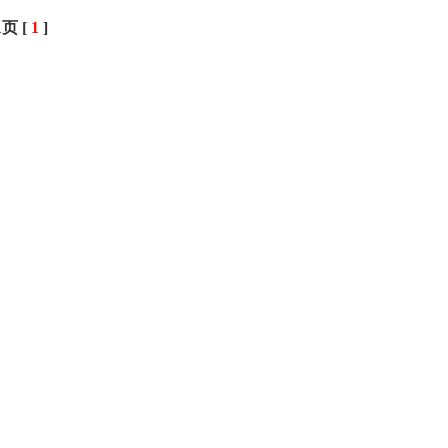
页 [
1
]