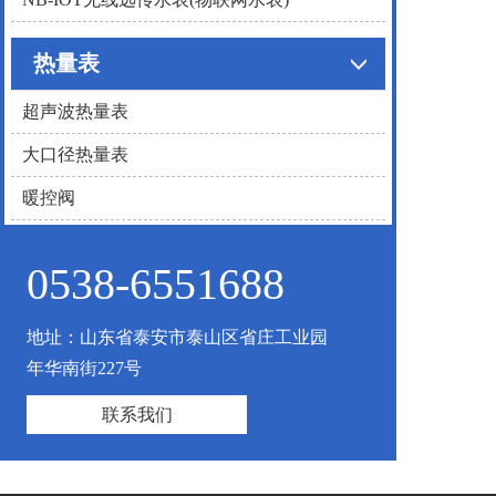
热量表
超声波热量表
大口径热量表
暖控阀
0538-6551688
地址：山东省泰安市泰山区省庄工业园
年华南街227号
联系我们