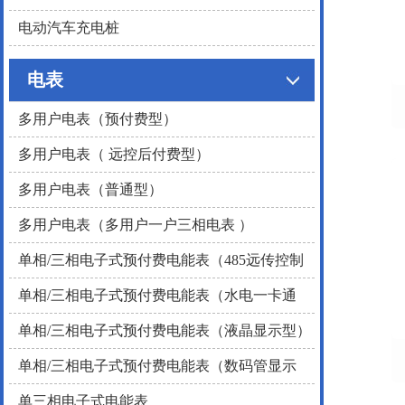
电动汽车充电桩
电表
多用户电表（预付费型）
多用户电表（ 远控后付费型）
多用户电表（普通型）
多用户电表（多用户一户三相电表 ）
单相/三相电子式预付费电能表（485远传控制
型）
单相/三相电子式预付费电能表（水电一卡通
型）
单相/三相电子式预付费电能表（液晶显示型）
单相/三相电子式预付费电能表（数码管显示
型）
单三相电子式电能表