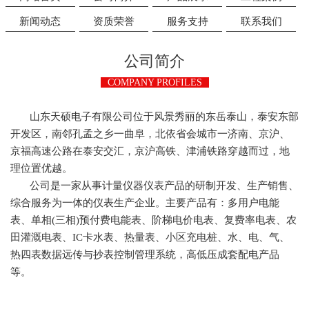
新闻动态
资质荣誉
服务支持
联系我们
公司简介
COMPANY PROFILES
山东天硕电子有限公司位于风景秀丽的东岳泰山，泰安东部
开发区，南邻孔孟之乡一曲阜，北依省会城市一济南、京沪、
京福高速公路在泰安交汇，京沪高铁、津浦铁路穿越而过，地
理位置优越。
公司是一家从事计量仪器仪表产品的研制开发、生产销售、
综合服务为一体的仪表生产企业。主要产品有：多用户电能
表、单相(三相)预付费电能表、阶梯电价电表、复费率电表、农
田灌溉电表、IC卡水表、热量表、小区充电桩、水、电、气、
热四表数据远传与抄表控制管理系统，高低压成套配电产品
等。