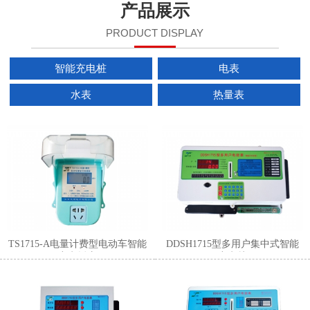
产品展示
PRODUCT DISPLAY
智能充电桩
电表
水表
热量表
1
2
3
TS1715-A电量计费型电动车智能
DDSH1715型多用户集中式智能
充电插座
充电桩