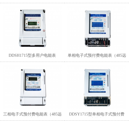
表 ）
DDSH1715型多用户电能表
单相电子式预付费电能表（485远
传控制型）
三相电子式预付费电能表（485远
DDSY1715型单相电子式预付费
传控制型）
电能表