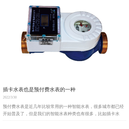
插卡水表也是预付费水表的一种
2022/3/30
预付费水表是近几年比较常用的一种智能水表，很多城市都已经
开始普及了，但是我们的智能水表种类也有很多，比如插卡水
表，它也是预付费水表的一种。