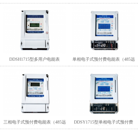
表 ）
DDSH1715型多用户电能表
单相电子式预付费电能表（485远
传控制型）
三相电子式预付费电能表（485远
DDSY1715型单相电子式预付费
传控制型）
电能表