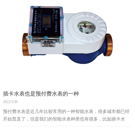
插卡水表也是预付费水表的一种
2022/3/30
预付费水表是近几年比较常用的一种智能水表，很多城市都已经
开始普及了，但是我们的智能水表种类也有很多，比如插卡水
表，它也是预付费水表的一种。