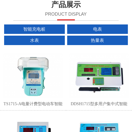
产品展示
PRODUCT DISPLAY
智能充电桩
电表
水表
热量表
1
2
3
TS1715-A电量计费型电动车智能
DDSH1715型多用户集中式智能
充电插座
充电桩