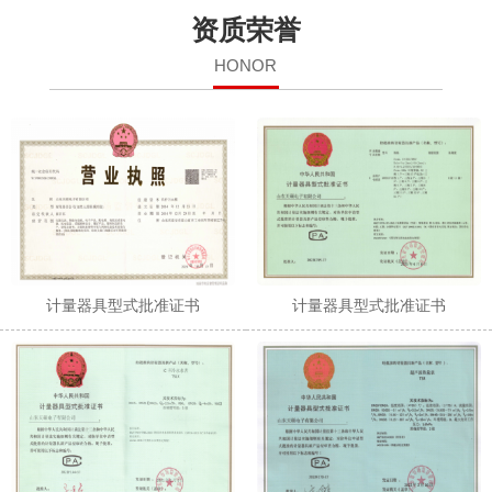
资质荣誉
HONOR
计量器具型式批准证书
计量器具型式批准证书