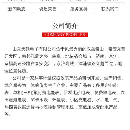
新闻动态
资质荣誉
服务支持
联系我们
公司简介
COMPANY PROFILES
山东天硕电子有限公司位于风景秀丽的东岳泰山，泰安东部
开发区，南邻孔孟之乡一曲阜，北依省会城市一济南、京沪、
京福高速公路在泰安交汇，京沪高铁、津浦铁路穿越而过，地
理位置优越。
公司是一家从事计量仪器仪表产品的研制开发、生产销售、
综合服务为一体的仪表生产企业。主要产品有：多用户电能
表、单相(三相)预付费电能表、阶梯电价电表、复费率电表、农
田灌溉电表、IC卡水表、热量表、小区充电桩、水、电、气、
热四表数据远传与抄表控制管理系统，高低压成套配电产品
等。